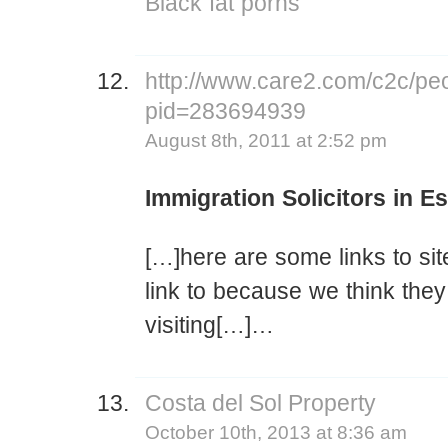
Black fat porns
http://www.care2.com/c2c/peo
pid=283694939
August 8th, 2011 at 2:52 pm
Immigration Solicitors in 
[…]here are some links to sit
link to because we think they
visiting[…]…
Costa del Sol Property
October 10th, 2013 at 8:36 am