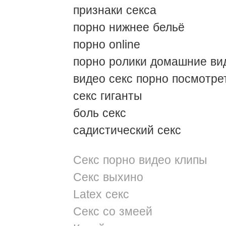
признаки секса
порно нижнее бельё
порно online
порно ролики домашние ви
видео секс порно посмотре
секс гиганты
боль секс
садистический секс
Секс порно видео клипы
Секс выхино
Latex секс
Секс со змеей