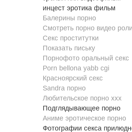
инцест эротика фильм
Балерины порно
Смотреть порно видео рол
Секс проститутки
Показать письку
Порнофото оральный секс
Porn bellona yabb cgi
Красноярский секс
Sandra порно
Любительское порно xxx
Подглядывающее порно
Аниме эротическое порно
Фотографии секса прилюдн