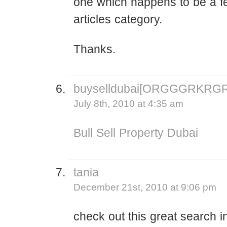
one which happens to be a f
articles category.
Thanks.
buyselldubai[ORGGGRKRG
July 8th, 2010 at 4:35 am
Bull Sell Property Dubai
tania
December 21st, 2010 at 9:06 pm
check out this great search in