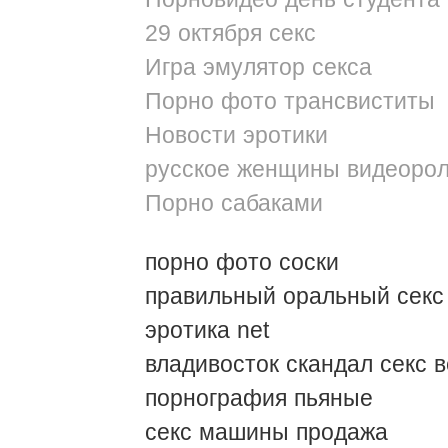
29 октября секс
Игра эмулятор секса
Порно фото трансвиститы
Новости эротики
русское женщины видеорол
Порно сабаками
порно фото соски
правильный оральный секс
эротика net
владивосток скандал секс 
порнография пьяные
секс машины продажа