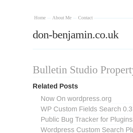
Home
About Me
Contact
don-benjamin.co.uk
Bulletin Studio Proper
Related Posts
Now On wordpress.org
WP Custom Fields Search 0.3
Public Bug Tracker for Plugins
Wordpress Custom Search Plu