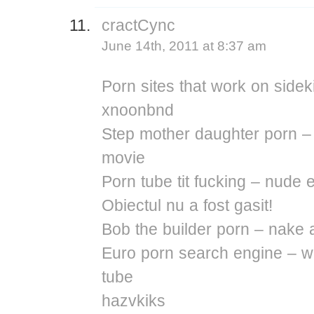
cractCync
June 14th, 2011 at 8:37 am
Porn sites that work on sidek
xnoonbnd
Step mother daughter porn – 
movie
Porn tube tit fucking – nude e
Obiectul nu a fost gasit!
Bob the builder porn – nake 
Euro porn search engine – w
tube
hazvkiks