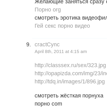
Желающие заняться сразу 
Порно org
смотреть эротика видеофи
Гей секс порно видео
cractCync
April 8th, 2011 at 4:15 am
http://classsex.ru/sex/323.jpg
http://opapizda.com/img/23/in
http://tdq.in/images/1/896.jpg
смотреть жёсткая порнуха
порно com