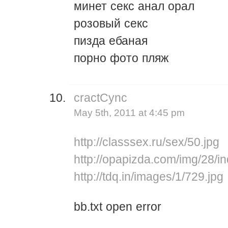
минет секс анал орал
розовый секс
пизда ебаная
порно фото пляж
cractCync
May 5th, 2011 at 4:45 pm
http://classsex.ru/sex/50.jpg
http://opapizda.com/img/28/in
http://tdq.in/images/1/729.jpg
bb.txt open error