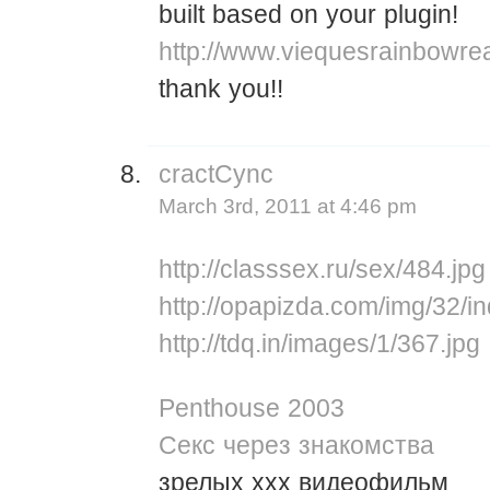
built based on your plugin!
http://www.viequesrainbowre
thank you!!
cractCync
March 3rd, 2011 at 4:46 pm
http://classsex.ru/sex/484.jpg
http://opapizda.com/img/32/in
http://tdq.in/images/1/367.jpg
Penthouse 2003
Секс через знакомства
зрелых ххх видеофильм