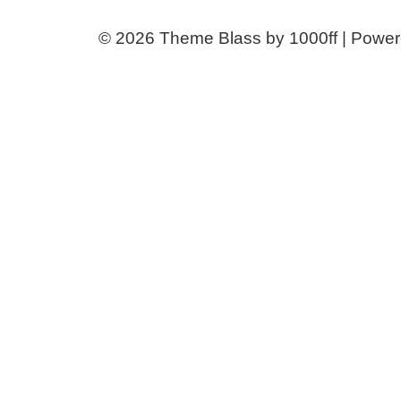
© 2026
Theme Blass by 1000ff | Powe