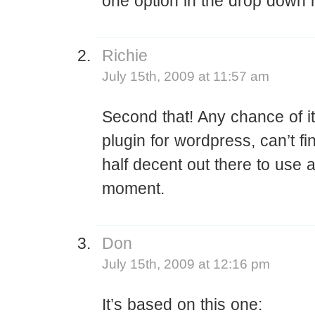
one option in the drop down
Richie
July 15th, 2009 at 11:57 am
Second that! Any chance of i
plugin for wordpress, can’t fi
half decent out there to use a
moment.
Don
July 15th, 2009 at 12:16 pm
It’s based on this one: