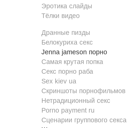
Эротика слайды
Тёлки видео
Дранные пизды
Белокуриха секс
Jenna jameson порно
Самая крутая попка
Секс порно раба
Sex kiev ua
Скриншоты порнофильмов
Нетрадиционный секс
Porno payment ru
Сценарии группового секса