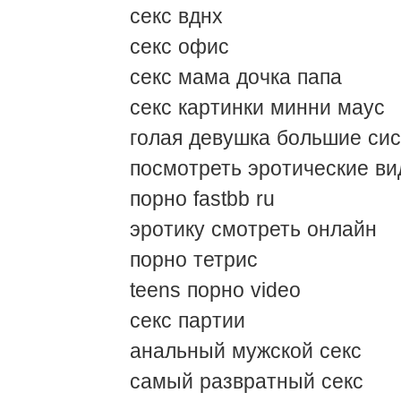
секс вднх
секс офис
секс мама дочка папа
секс картинки минни маус
голая девушка большие сис
посмотреть эротические ви
порно fastbb ru
эротику смотреть онлайн
порно тетрис
teens порно video
секс партии
анальный мужской секс
самый развратный секс